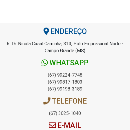
ENDEREÇO
R. Dr. Nicola Casal Caminha, 313, Pólo Empresarial Norte -
Campo Grande (MS)
WHATSAPP
(67) 99224-7748
(67) 99817-1803
(67) 99198-3189
TELEFONE
(67) 3025-1040
E-MAIL