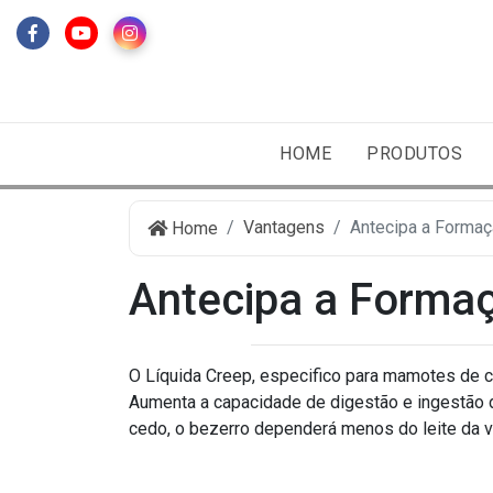
HOME
PRODUTOS
Vantagens
Antecipa a Forma
Home
Antecipa a Forma
O Líquida Creep, especifico para mamotes de co
Aumenta a capacidade de digestão e ingestão 
cedo, o bezerro dependerá menos do leite da va