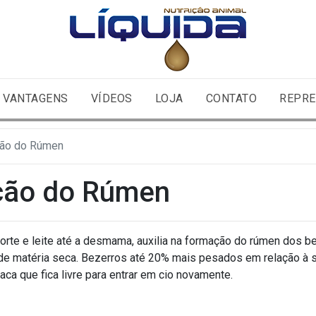
VANTAGENS
VÍDEOS
LOJA
CONTATO
REPRE
ção do Rúmen
ção do Rúmen
rte e leite até a desmama, auxilia na formação do rúmen dos bez
de matéria seca. Bezerros até 20% mais pesados em relação à
ca que fica livre para entrar em cio novamente.