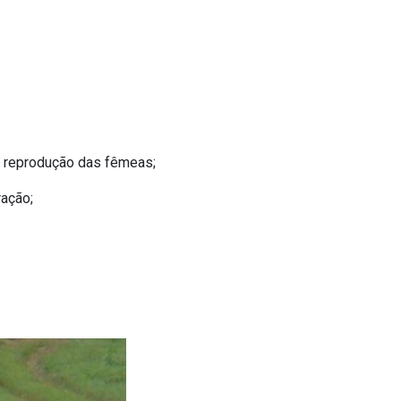
 a reprodução das fêmeas;
ração;