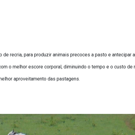
 de recria, para produzir animais precoces a pasto e antecipar
com o melhor escore corporal, diminuindo o tempo e o custo de 
 melhor aproveitamento das pastagens.