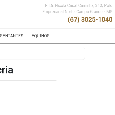
R. Dr. Nicola Casal Caminha, 313, Pólo
Empresarial Norte, Campo Grande - MS
(67) 3025-1040
SENTANTES
EQUINOS
ria