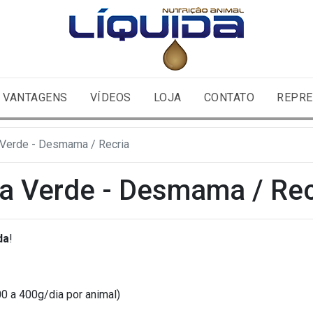
VANTAGENS
VÍDEOS
LOJA
CONTATO
REPRE
 Verde - Desmama / Recria
a Verde - Desmama / Rec
da
!
0 a 400g/dia por animal)